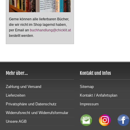
Gerne können alle lieferbaren Bücher,
die wir nicht im Shop lagernd haben,
per Email an
buchhandlung@chicklit.at
bestellt werden.
Mehr über...
Kontakt und Infos
Zahlung und Versand
Sitemap
Lieferzeiten
Kontakt / Anfahrtsplan
Privatsphäre und Datenschutz
Impressum
Widerrufsrecht und Widerrufsformular
Unsere AGB