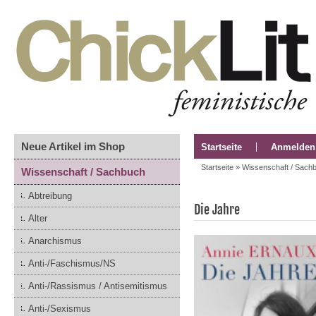
Neue Artikel im Shop
Startseite
Anmelden
Startseite
»
Wissenschaft / Sach
Wissenschaft / Sachbuch
Abtreibung
Die Jahre
Alter
Anarchismus
Anti-/Faschismus/NS
Anti-/Rassismus / Antisemitismus
Anti-/Sexismus