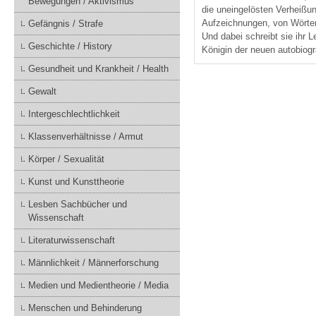
Bewegungen / Aktivismus
die uneingelösten Verheißun
Aufzeichnungen, von Wörter
Gefängnis / Strafe
Und dabei schreibt sie ihr L
Geschichte / History
Königin der neuen autobiogr
Gesundheit und Krankheit / Health
Gewalt
Intergeschlechtlichkeit
Klassenverhältnisse / Armut
Körper / Sexualität
Kunst und Kunsttheorie
Lesben Sachbücher und
Wissenschaft
Literaturwissenschaft
Männlichkeit / Männerforschung
Medien und Medientheorie / Media
Menschen und Behinderung