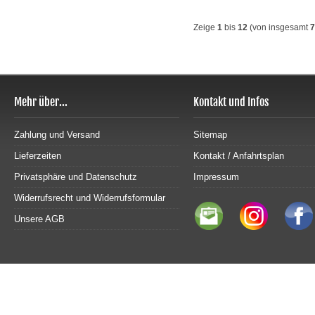
Zeige
1
bis
12
(von insgesamt
7
Mehr über...
Kontakt und Infos
Zahlung und Versand
Sitemap
Lieferzeiten
Kontakt / Anfahrtsplan
Privatsphäre und Datenschutz
Impressum
Widerrufsrecht und Widerrufsformular
Unsere AGB