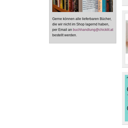
Gerne können alle lieferbaren Bücher,
die wir nicht im Shop lagernd haben,
per Email an
buchhandlung@chicklit.at
bestellt werden.