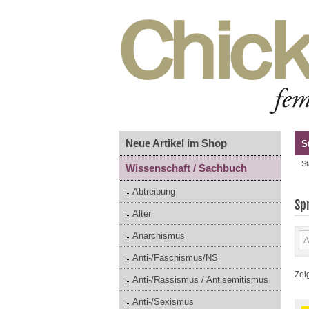
Neue Artikel im Shop
S
St
Wissenschaft / Sachbuch
Abtreibung
Sp
Alter
Anarchismus
Anti-/Faschismus/NS
Zei
Anti-/Rassismus / Antisemitismus
Anti-/Sexismus