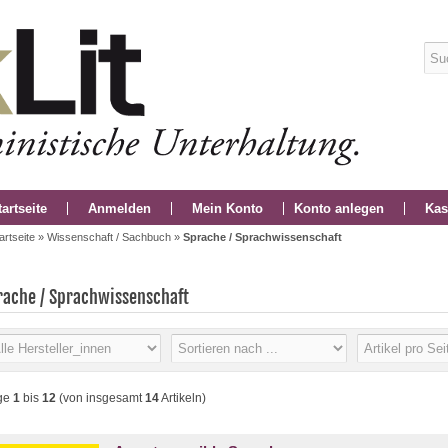
tartseite
Anmelden
Mein Konto
Konto anlegen
Kas
artseite
»
Wissenschaft / Sachbuch
»
Sprache / Sprachwissenschaft
rache / Sprachwissenschaft
ge
1
bis
12
(von insgesamt
14
Artikeln)