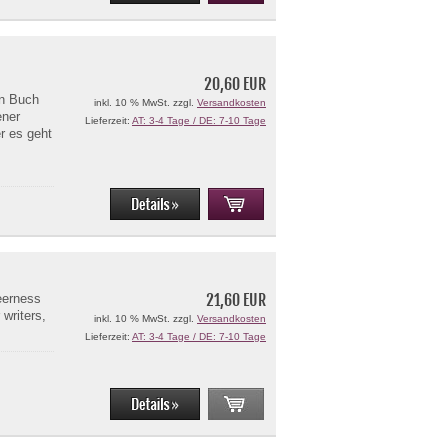
20,60 EUR
en Buch
inkl. 10 % MwSt. zzgl.
Versandkosten
ener
Lieferzeit:
AT: 3-4 Tage / DE: 7-10 Tage
er es geht
21,60 EUR
eerness
 writers,
inkl. 10 % MwSt. zzgl.
Versandkosten
Lieferzeit:
AT: 3-4 Tage / DE: 7-10 Tage