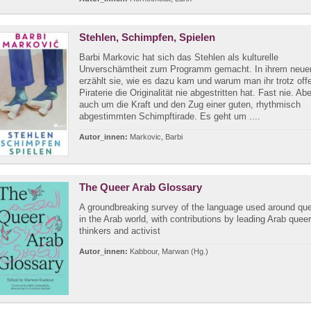
Stehlen, Schimpfen, Spielen
Barbi Markovic hat sich das Stehlen als kulturelle
Unverschämtheit zum Programm gemacht. In ihrem neu
erzählt sie, wie es dazu kam und warum man ihr trotz off
Piraterie die Originalität nie abgestritten hat. Fast nie. Ab
auch um die Kraft und den Zug einer guten, rhythmisch
abgestimmten Schimpftirade. Es geht um ....
Autor_innen:
Markovic, Barbi
The Queer Arab Glossary
A groundbreaking survey of the language used around qu
in the Arab world, with contributions by leading Arab queer
thinkers and activist
Autor_innen:
Kabbour, Marwan (Hg.)