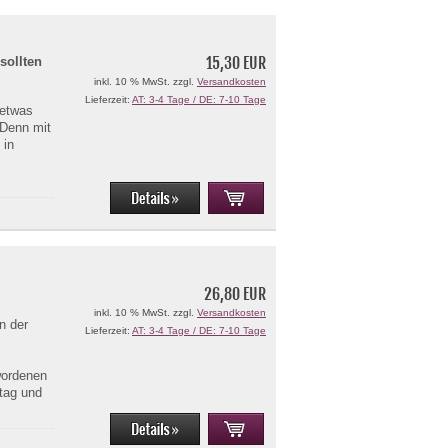
15,30 EUR
sollten
inkl. 10 % MwSt. zzgl.
Versandkosten
Lieferzeit:
AT: 3-4 Tage / DE: 7-10 Tage
 etwas
 Denn mit
 in
26,80 EUR
inkl. 10 % MwSt. zzgl.
Versandkosten
in der
Lieferzeit:
AT: 3-4 Tage / DE: 7-10 Tage
wordenen
tag und