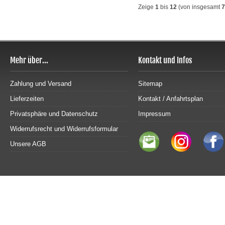
Zeige
1
bis
12
(von insgesamt
7
Mehr über...
Kontakt und Infos
Zahlung und Versand
Sitemap
Lieferzeiten
Kontakt / Anfahrtsplan
Privatsphäre und Datenschutz
Impressum
Widerrufsrecht und Widerrufsformular
Unsere AGB