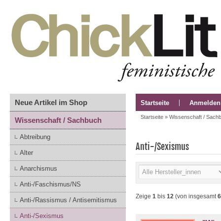
Neue Artikel im Shop
Startseite
Anmelden
Startseite
»
Wissenschaft / Sach
Wissenschaft / Sachbuch
Abtreibung
Anti-/Sexismus
Alter
Anarchismus
Anti-/Faschismus/NS
Zeige
1
bis
12
(von insgesamt
6
Anti-/Rassismus / Antisemitismus
Anti-/Sexismus