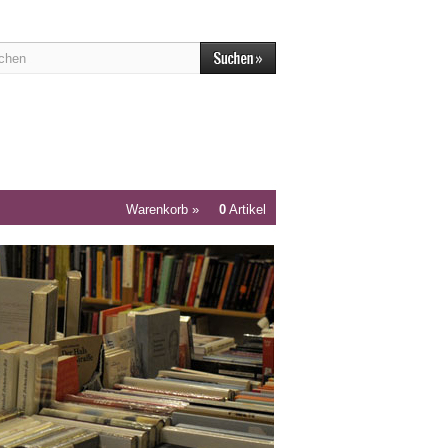
Warenkorb »
0
Artikel