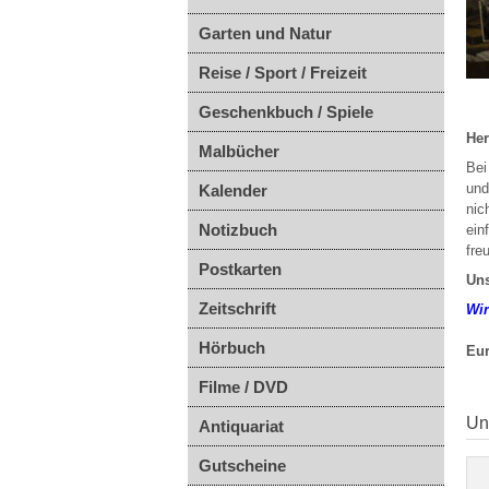
Garten und Natur
Reise / Sport / Freizeit
Geschenkbuch / Spiele
Her
Malbücher
Bei
und
Kalender
nic
Notizbuch
ein
fre
Postkarten
Uns
Zeitschrift
Wir
Hörbuch
Eur
Filme / DVD
Un
Antiquariat
Gutscheine