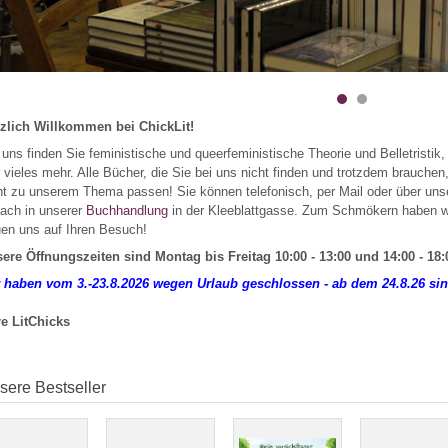
zlich Willkommen bei ChickLit!
 uns finden Sie feministische und queerfeministische Theorie und Belletristi
 vieles mehr. Alle Bücher, die Sie bei uns nicht finden und trotzdem brauchen
ht zu unserem Thema passen! Sie können telefonisch, per Mail oder über un
fach in unserer
Buchhandlung
in der Kleeblattgasse. Zum Schmökern haben wir
uen uns auf Ihren Besuch!
ere Öffnungszeiten sind Montag bis Freitag 10:00 - 13:00 und 14:00 - 18:
 haben vom 3.-23.8.2026 wegen Urlaub geschlossen - ab dem 24.8.26 sind
e LitChicks
sere Bestseller