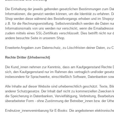
Die Einhaltung der jeweils geltenden gesetzlichen Bestimmungen zum Da
Informationen, die genutzt werden können, um die Identität zu erfahren.
Shop werden diese während des Bestellvorgangs erhoben und im Shopsyst
z.B. für die Rechnungserstellung. Selbstverständlich werden die Daten nu
Informationsmails von uns werden nur verschickt, wenn die Emailadresse 
zudem mittels eines SSL-Zertifikats verschlüsselt. Dies betrifft nicht nu
andere besuchte Seite in unserem Shop.
Erweiterte Angaben zum Datenschutz, zu Löschfristen deiner Daten, zu C
Rechte Dritter (Urheberrecht)
Die Kund_innen nehmen zur Kenntnis, dass am Kaufgegenstand Rechte Drit
sich, den Kaufgegenstand nur im Rahmen des vertraglich und/oder gesetzli
insbesondere für Sprachwerke, einschließlich Software, Datenbanken sowi
Alle Inhalte auf dieser Website sind urheberrechtlich geschützt. Texte, 
anderer Schutzgesetze. Der Inhalt darf nicht zu kommerziellen Zwecken k
die Speicherung in Datenbanken, Vervielfältigung, Verbreitung, Bearbeitun
überarbeiteter Form - ohne Zustimmung der Betreiber_innen bzw. der Urheb
Endnutzer_innenvereinbarung für E-Books: Die angebotenen elektronischen 