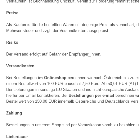
Verkäuferin ist Buchhandlung ChickLit, Verein zur Förderung feministisch
Preise
Als Kaufpreis für die bestellten Waren gilt derjenige Preis als vereinbart,
Mehrwertsteuer und zzgl. der Versandkosten ausgepreist.
Risiko
Der Versand erfolgt auf Gefahr der Empfänger_innen.
Versandkosten
Bei Bestellungen
im Onlineshop
berechnen wir nach Österreich bis zu e
einem Bestellwert von 100 EUR pauschal 7,50 Euro. Ab 50,01 EUR (AT) bz
Bei Lieferungen in sonstige EU-Staaten und ins nicht-europäische Ausla
hierfür per Email kontaktieren. Bei
Bestellungen per e-mail
berechnen wi
Bestellwert von 150,00 EUR innerhalb Österreichs und Deutschlands vers
Zahlung
Bestellungen in unserem Shop sind per Vorauskassa vorab zu bezahlen 
Lieferdauer