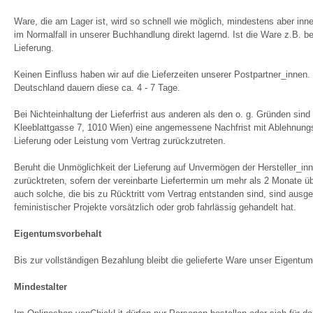
Ware, die am Lager ist, wird so schnell wie möglich, mindestens aber i
im Normalfall in unserer Buchhandlung direkt lagernd. Ist die Ware z.B. b
Lieferung.
Keinen Einfluss haben wir auf die Lieferzeiten unserer Postpartner_innen
Deutschland dauern diese ca. 4 - 7 Tage.
Bei Nichteinhaltung der Lieferfrist aus anderen als den o. g. Gründen sind
Kleeblattgasse 7, 1010 Wien) eine angemessene Nachfrist mit Ablehnungsa
Lieferung oder Leistung vom Vertrag zurückzutreten.
Beruht die Unmöglichkeit der Lieferung auf Unvermögen der Hersteller_inn
zurücktreten, sofern der vereinbarte Liefertermin um mehr als 2 Monate 
auch solche, die bis zu Rücktritt vom Vertrag entstanden sind, sind ausg
feministischer Projekte vorsätzlich oder grob fahrlässig gehandelt hat.
Eigentumsvorbehalt
Bis zur vollständigen Bezahlung bleibt die gelieferte Ware unser Eigentum
Mindestalter