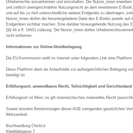
Urheberrechte anzuerkennen und einzuhalten. Die Nutzer_innen erwerben k
und zeitlich uneingeschränkte Nutzungsrecht an dem erworbenen E-Book,
und auf bis zu fünf unterschiedliche weitere Endgeräte zu übertragen, sof
Nutzer_innen dürfen die heruntergeladene Datei des E-Books jeweils auf 
Endgeräten sichtbar machen. Eine darüber hinausgehende Nutzung des 
(§§ 44 a ff. UrhG) zulässig. Die Nutzer_innen dürfen Urheberrechtsverm
nicht entfernen.
Informationen zur Online-Streitbeilegung
Die EU-Kommission stellt im Internet unter folgendem Link eine Plattform 
Diese Plattform dient als Anlaufstelle zur außergerichtlichen Beilegung vo
beteiligt ist.
Erfüllungsort, anwendbares Recht, Teilnichtigkeit und Gerichtsstand
Erfüllungsort ist Wien; es gilt österreichisches materielles Recht (auss
Soweit einzelne Bestimmungen dieser AGB zwingenden gesetzlichen Vorsch
Wirksamkeit.
Buchhandlung ChickLit
Kleeblattgasse 7