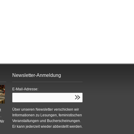
Newsletter-Anmeldung
E-Mail-Adresse:
Über unseren Newsletter verschicken wir
t
Informationen zu Lesungen, feministischen
.
Veranstaltungen und Bucherscheinungen.
Wir
Er kann jederzeit wieder abbestellt werden.