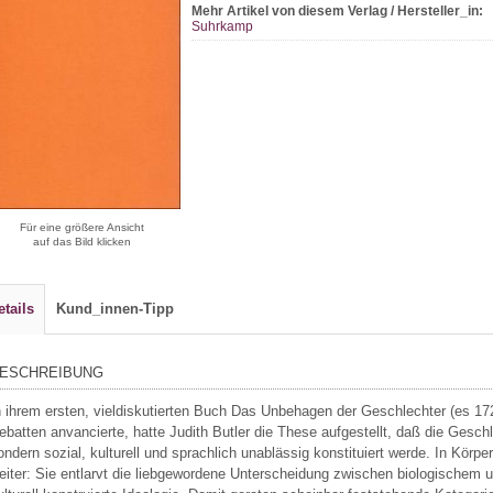
Mehr Artikel von diesem Verlag / Hersteller_in:
Suhrkamp
Für eine größere Ansicht
auf das Bild klicken
etails
Kund_innen-Tipp
ESCHREIBUNG
n ihrem ersten, vieldiskutierten Buch Das Unbehagen der Geschlechter (es 17
ebatten anvancierte, hatte Judith Butler die These aufgestellt, daß die Geschl
ondern sozial, kulturell und sprachlich unablässig konstituiert werde. In Körp
eiter: Sie entlarvt die liebgewordene Unterscheidung zwischen biologischem u