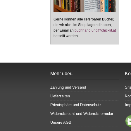
Gerne können alle lieferbaren Bücher,
die wir nicht im Shop lagernd haben,
per Email an
buchhandlung@chicklit.at
bestellt werden.
Mehr über...
Ko
Zahlung und Versand
Sit
Lieferzeiten
Kon
Privatsphäre und Datenschutz
Im
Widerrufsrecht und Widerrufsformular
Unsere AGB