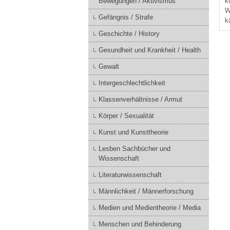
Bewegungen / Aktivismus
k
W
Gefängnis / Strafe
k
Geschichte / History
Gesundheit und Krankheit / Health
Gewalt
Intergeschlechtlichkeit
Klassenverhältnisse / Armut
Körper / Sexualität
Kunst und Kunsttheorie
Lesben Sachbücher und
Wissenschaft
Literaturwissenschaft
Männlichkeit / Männerforschung
Medien und Medientheorie / Media
Menschen und Behinderung