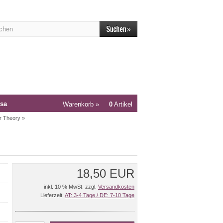
sa
Warenkorb »
0
Artikel
r Theory
»
18,50 EUR
inkl. 10 % MwSt. zzgl.
Versandkosten
Lieferzeit:
AT: 3-4 Tage / DE: 7-10 Tage