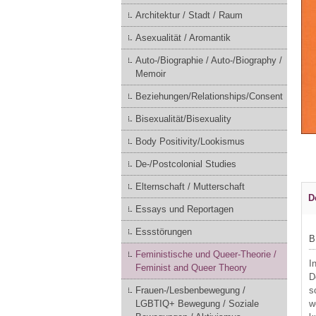
Architektur / Stadt / Raum
Asexualität / Aromantik
Auto-/Biographie / Auto-/Biography /
Memoir
Beziehungen/Relationships/Consent
Bisexualität/Bisexuality
Body Positivity/Lookismus
De-/Postcolonial Studies
Elternschaft / Mutterschaft
D
Essays und Reportagen
Essstörungen
B
Feministische und Queer-Theorie /
I
Feminist and Queer Theory
D
Frauen-/Lesbenbewegung /
s
LGBTIQ+ Bewegung / Soziale
w