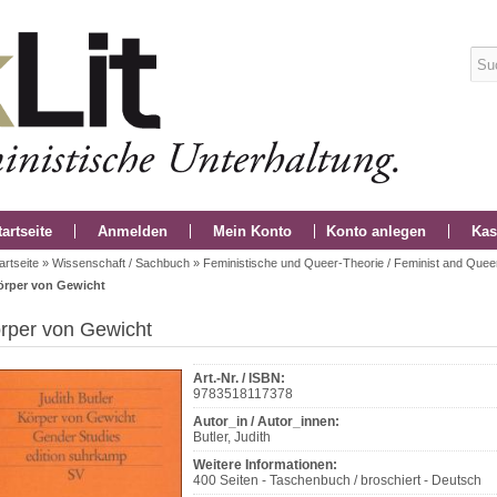
tartseite
Anmelden
Mein Konto
Konto anlegen
Kas
artseite
»
Wissenschaft / Sachbuch
»
Feministische und Queer-Theorie / Feminist and Quee
örper von Gewicht
rper von Gewicht
Art.-Nr. / ISBN:
9783518117378
Autor_in / Autor_innen:
Butler, Judith
Weitere Informationen:
400 Seiten - Taschenbuch / broschiert - Deutsch