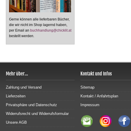
Gerne können alle lieferbaren Bücher,
die wir nicht im Shop lagernd haben,
per Email an
buchhandlung@chicklit.at
bestellt werden.
Mehr über...
Kontakt und Infos
Zahlung und Versand
Sitemap
Lieferzeiten
Kontakt / Anfahrtsplan
Privatsphäre und Datenschutz
Impressum
Widerrufsrecht und Widerrufsformular
Unsere AGB