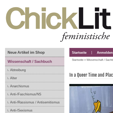
Neue Artikel im Shop
Startseite
Anmelden
Startseite
»
Wissenschaft / Sach
Wissenschaft / Sachbuch
Abtreibung
In a Queer Time and Pla
Alter
Anarchismus
Anti-/Faschismus/NS
Anti-/Rassismus / Antisemitismus
Anti-/Sexismus