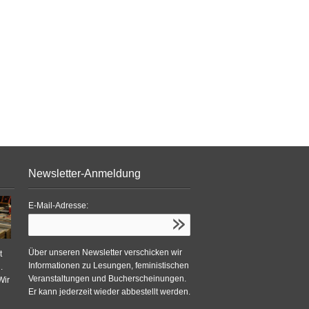
Newsletter-Anmeldung
E-Mail-Adresse:
Über unseren Newsletter verschicken wir
t
Informationen zu Lesungen, feministischen
.
Veranstaltungen und Bucherscheinungen.
Wir
Er kann jederzeit wieder abbestellt werden.