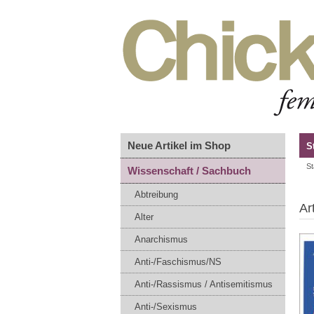
Neue Artikel im Shop
S
St
Wissenschaft / Sachbuch
Abtreibung
Ar
Alter
Anarchismus
Anti-/Faschismus/NS
Anti-/Rassismus / Antisemitismus
Anti-/Sexismus