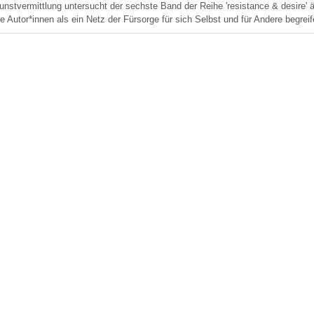
unstvermittlung untersucht der sechste Band der Reihe 'resistance & desire'
ie Autor*innen als ein Netz der Fürsorge für sich Selbst und für Andere begreif