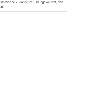
 ästhetische Zugänge im Bildungskontext, den
en.