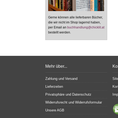
Gerne können alle lieferbaren Bücher,
die wir nicht im Shop lagernd haben,
per Email an
buchhandlung@chicklit.at
bestellt werden.
Mehr über...
Ko
Zahlung und Versand
Sit
Lieferzeiten
Kon
Privatsphäre und Datenschutz
Im
Widerrufsrecht und Widerrufsformular
Unsere AGB