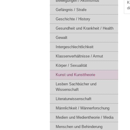
Bewegungen / Aktivismus
K
d
Gefängnis / Strafe
Geschichte / History
Gesundheit und Krankheit / Health
Gewalt
Intergeschlechtlichkeit
Klassenverhältnisse / Armut
Körper / Sexualität
Kunst und Kunsttheorie
Lesben Sachbücher und
Wissenschaft
Literaturwissenschaft
Männlichkeit / Männerforschung
Medien und Medientheorie / Media
Menschen und Behinderung