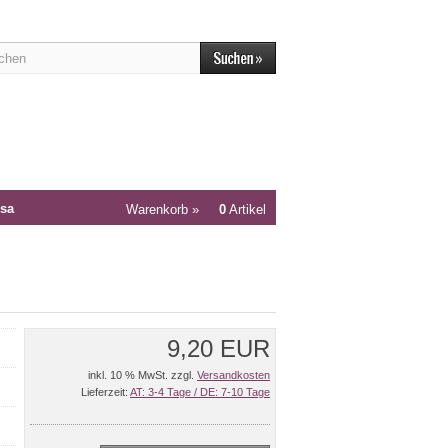
sa
Warenkorb »
0
Artikel
9,20 EUR
inkl. 10 % MwSt. zzgl.
Versandkosten
Lieferzeit:
AT: 3-4 Tage / DE: 7-10 Tage