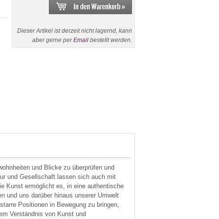
Dieser Artikel ist derzeit nicht lagernd, kann
aber gerne per
Email
bestellt werden.
wohnheiten und Blicke zu überprüfen und
ltur und Gesellschaft lassen sich auch mit
ie Kunst ermöglicht es, in eine authentische
den und uns darüber hinaus unserer Umwelt
 starre Positionen in Bewegung zu bringen,
em Verständnis von Kunst und