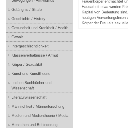
Bewegungen / Aktivismus
Frauenkörper entmachtet und
Hausarbeit etwa werden Fakt
Gefängnis / Strafe
Kapital von Bedeutung sind.
heutigen Verwerfungslinien 
Geschichte / History
Körper der Frau als sexuell
Gesundheit und Krankheit / Health
Gewalt
Intergeschlechtlichkeit
Klassenverhältnisse / Armut
Körper / Sexualität
Kunst und Kunsttheorie
Lesben Sachbücher und
Wissenschaft
Literaturwissenschaft
Männlichkeit / Männerforschung
Medien und Medientheorie / Media
Menschen und Behinderung