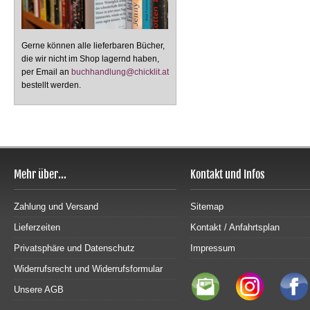
Gerne können alle lieferbaren Bücher,
die wir nicht im Shop lagernd haben,
per Email an
buchhandlung@chicklit.at
bestellt werden.
Mehr über...
Kontakt und Infos
Zahlung und Versand
Sitemap
Lieferzeiten
Kontakt / Anfahrtsplan
Privatsphäre und Datenschutz
Impressum
Widerrufsrecht und Widerrufsformular
Unsere AGB