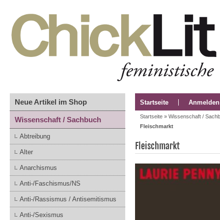
Neue Artikel im Shop
Startseite
Anmelden
Startseite
»
Wissenschaft / Sach
Wissenschaft / Sachbuch
Fleischmarkt
Abtreibung
Fleischmarkt
Alter
Anarchismus
Anti-/Faschismus/NS
Anti-/Rassismus / Antisemitismus
Anti-/Sexismus