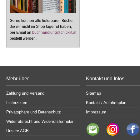
Gerne können alle lieferbaren Bücher,
die wir nicht im Shop lagernd haben,
per Email an
buchhandlung@chicklit.at
bestellt werden.
Mehr über...
Kontakt und Infos
Zahlung und Versand
Sitemap
Lieferzeiten
Kontakt / Anfahrtsplan
Privatsphäre und Datenschutz
Impressum
Widerrufsrecht und Widerrufsformular
Unsere AGB