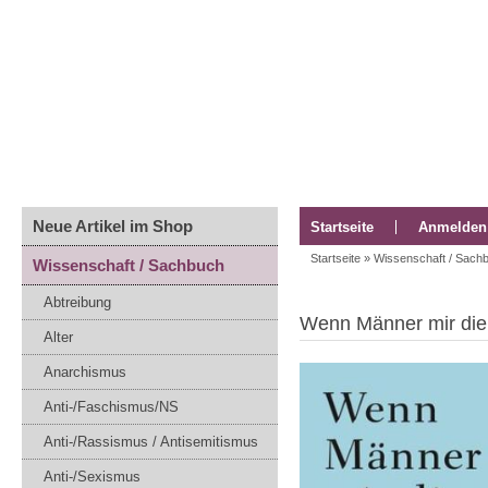
Neue Artikel im Shop
Startseite
Anmelden
Startseite
»
Wissenschaft / Sach
Wissenschaft / Sachbuch
Abtreibung
Wenn Männer mir die 
Alter
Anarchismus
Anti-/Faschismus/NS
Anti-/Rassismus / Antisemitismus
Anti-/Sexismus