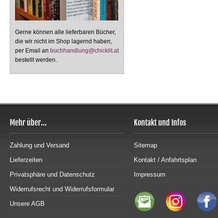
Gerne können alle lieferbaren Bücher,
die wir nicht im Shop lagernd haben,
per Email an
buchhandlung@chicklit.at
bestellt werden.
Mehr über...
Kontakt und Infos
Zahlung und Versand
Sitemap
Lieferzeiten
Kontakt / Anfahrtsplan
Privatsphäre und Datenschutz
Impressum
Widerrufsrecht und Widerrufsformular
Unsere AGB