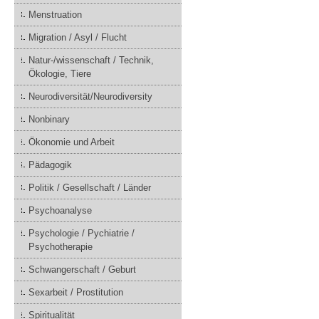
Menstruation
Migration / Asyl / Flucht
Natur-/wissenschaft / Technik,
Ökologie, Tiere
Neurodiversität/Neurodiversity
Nonbinary
Ökonomie und Arbeit
Pädagogik
Politik / Gesellschaft / Länder
Psychoanalyse
Psychologie / Pychiatrie /
Psychotherapie
Schwangerschaft / Geburt
Sexarbeit / Prostitution
Spiritualität