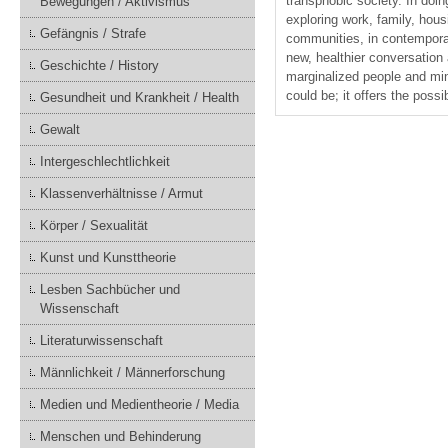
transphobic society. In doin
Bewegungen / Aktivismus
exploring work, family, hou
Gefängnis / Strafe
communities, in contemporar
new, healthier conversation a
Geschichte / History
marginalized people and mino
could be; it offers the possib
Gesundheit und Krankheit / Health
Gewalt
Intergeschlechtlichkeit
Klassenverhältnisse / Armut
Körper / Sexualität
Kunst und Kunsttheorie
Lesben Sachbücher und
Wissenschaft
Literaturwissenschaft
Männlichkeit / Männerforschung
Medien und Medientheorie / Media
Menschen und Behinderung