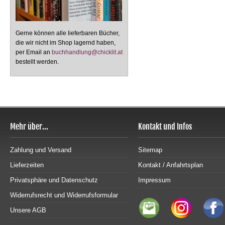
Gerne können alle lieferbaren Bücher,
die wir nicht im Shop lagernd haben,
per Email an
buchhandlung@chicklit.at
bestellt werden.
Mehr über...
Kontakt und Infos
Zahlung und Versand
Sitemap
Lieferzeiten
Kontakt / Anfahrtsplan
Privatsphäre und Datenschutz
Impressum
Widerrufsrecht und Widerrufsformular
Unsere AGB