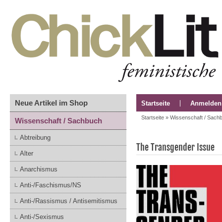
Neue Artikel im Shop
Startseite
Anmelden
Startseite
»
Wissenschaft / Sach
Wissenschaft / Sachbuch
Abtreibung
The Transgender Issue
Alter
Anarchismus
Anti-/Faschismus/NS
Anti-/Rassismus / Antisemitismus
Anti-/Sexismus