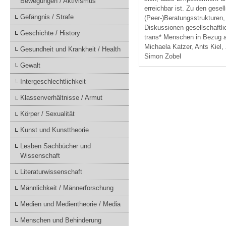
Bewegungen / Aktivismus
erreichbar ist. Zu den gese
Gefängnis / Strafe
(Peer-)Beratungsstrukturen,
Diskussionen gesellschaftli
Geschichte / History
trans* Menschen in Bezug a
Michaela Katzer, Ants Kiel,
Gesundheit und Krankheit / Health
Simon Zobel
Gewalt
Intergeschlechtlichkeit
Klassenverhältnisse / Armut
Körper / Sexualität
Kunst und Kunsttheorie
Lesben Sachbücher und
Wissenschaft
Literaturwissenschaft
Männlichkeit / Männerforschung
Medien und Medientheorie / Media
Menschen und Behinderung