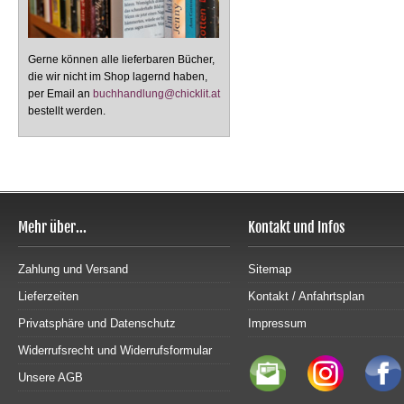
Gerne können alle lieferbaren Bücher,
die wir nicht im Shop lagernd haben,
per Email an
buchhandlung@chicklit.at
bestellt werden.
Mehr über...
Kontakt und Infos
Zahlung und Versand
Sitemap
Lieferzeiten
Kontakt / Anfahrtsplan
Privatsphäre und Datenschutz
Impressum
Widerrufsrecht und Widerrufsformular
Unsere AGB