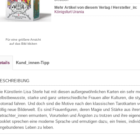
Mehr Artikel von diesem Verlag / Hersteller_in:
Königsfurt Urania
Für eine größere Ansicht
auf das Bild klicken
etails
Kund_innen-Tipp
ESCHREIBUNG
ie Künstlerin Lisa Sterle hat mit diesen außergewöhnlichen Karten ein sehr m
elbstbewusste, starke und ganz unterschiedliche Frauen aller Kulturen, die s
otorrad fahren. Und doch sind die Motive nach den klassischen Tarotkarten vo
öllig neue Bilderwelt. Es sind Frauenfiguren, deren Magie und Stärke aus ihr
etrachter_innen ermuntern, Vorurteilen und Ängsten zu trotzen und ihre eigene
ooklet sprechen eine moderne Sprache und ermutigen dazu, ein freies, individ
ingebundenes Leben zu leben.