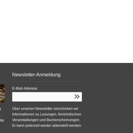
Newsletter-Anmeldung
E-Mail-Adresse:
Über unseren Newsletter verschicken wir
t
Informationen zu Lesungen, feministischen
.
Veranstaltungen und Bucherscheinungen.
Wir
Er kann jederzeit wieder abbestellt werden.