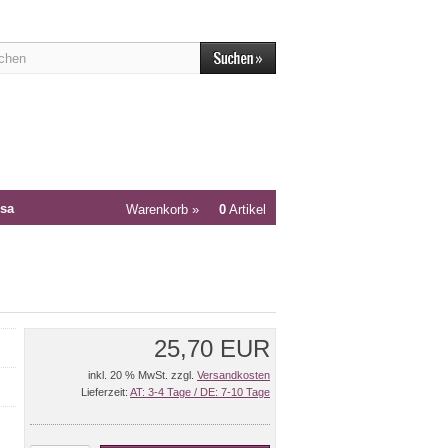
sa
Warenkorb »
0
Artikel
25,70 EUR
inkl. 20 % MwSt. zzgl.
Versandkosten
Lieferzeit:
AT: 3-4 Tage / DE: 7-10 Tage