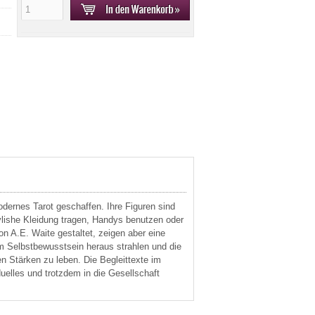
odernes Tarot geschaffen. Ihre Figuren sind
tylishe Kleidung tragen, Handys benutzen oder
n A.E. Waite gestaltet, zeigen aber eine
em Selbstbewusstsein heraus strahlen und die
n Stärken zu leben. Die Begleittexte im
uelles und trotzdem in die Gesellschaft