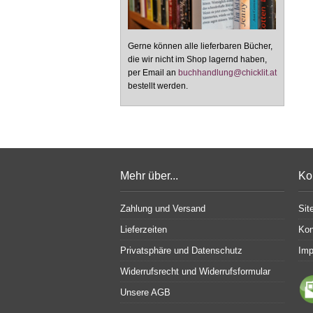
Gerne können alle lieferbaren Bücher,
die wir nicht im Shop lagernd haben,
per Email an
buchhandlung@chicklit.at
bestellt werden.
Mehr über...
Ko
Zahlung und Versand
Sit
Lieferzeiten
Kon
Privatsphäre und Datenschutz
Im
Widerrufsrecht und Widerrufsformular
Unsere AGB