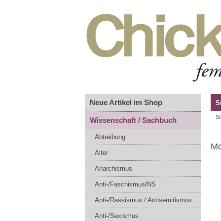
Neue Artikel im Shop
S
St
Wissenschaft / Sachbuch
Abtreibung
Mo
Alter
Anarchismus
Anti-/Faschismus/NS
Anti-/Rassismus / Antisemitismus
Anti-/Sexismus