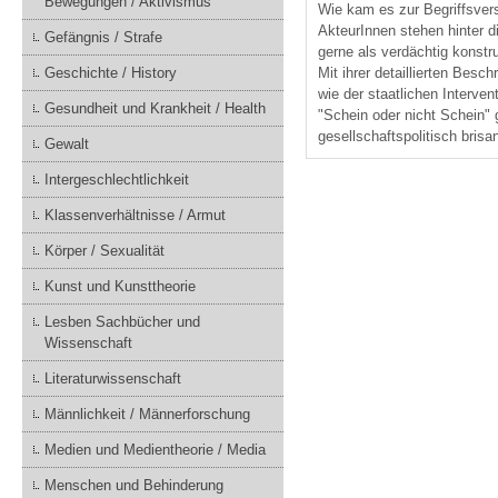
Bewegungen / Aktivismus
Wie kam es zur Begriffsve
AkteurInnen stehen hinter d
Gefängnis / Strafe
gerne als verdächtig konstru
Mit ihrer detaillierten Besc
Geschichte / History
wie der staatlichen Interve
Gesundheit und Krankheit / Health
"Schein oder nicht Schein" 
gesellschaftspolitisch bris
Gewalt
Intergeschlechtlichkeit
Klassenverhältnisse / Armut
Körper / Sexualität
Kunst und Kunsttheorie
Lesben Sachbücher und
Wissenschaft
Literaturwissenschaft
Männlichkeit / Männerforschung
Medien und Medientheorie / Media
Menschen und Behinderung