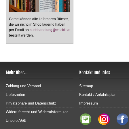
Gerne können alle lieferbaren Bücher,
die wir nicht im Shop lagernd haben,
per Email an
buchhandlung@chicklit.at
bestellt werden.
Mehr über...
Kontakt und Infos
Zahlung und Versand
Sitemap
Lieferzeiten
Kontakt / Anfahrtsplan
Privatsphäre und Datenschutz
Impressum
Widerrufsrecht und Widerrufsformular
Unsere AGB