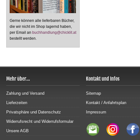
Gerne können alle lieferbaren Bücher,
die wir nicht im Shop lagernd haben,
per Email an
buchhandlung@chicklit.at
bestellt werden.
Mehr über...
Kontakt und Infos
Zahlung und Versand
Sitemap
Lieferzeiten
Kontakt / Anfahrtsplan
Privatsphäre und Datenschutz
Impressum
Widerrufsrecht und Widerrufsformular
Unsere AGB