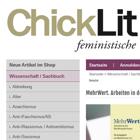
Neue Artikel im Shop
Startseite
Anmelden
Startseite
»
Wissenschaft / Sach
Wissenschaft / Sachbuch
heute
Abtreibung
MehrWert. Arbeiten in 
Alter
Anarchismus
Anti-/Faschismus/NS
Anti-/Rassismus / Antisemitismus
Anti-/Sexismus