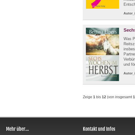
Entsch
Autor_
Sech
Was Pf
Reitsz
insbes
Partne
Verbün
und fö
Autor_
Zeige
1
bis
12
(von insgesamt
1
Mehr über...
Kontakt und Infos