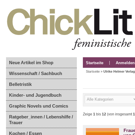
Neue Artikel im Shop
Startseite
Anmelden
Startseite
»
Ulrike Helmer Verlag
Wissenschaft / Sachbuch
Belletristik
Kinder- und Jugendbuch
Graphic Novels und Comics
Zeige
1
bis
12
(von insgesamt
1
Ratgeber_innen / Lebenshilfe /
Trauer
Fraue
Kochen / Essen