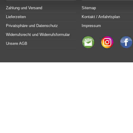
Zahlung und Versand
Sitemap
Lieferzeiten
Kontakt / Anfahrtsplan
Privatsphäre und Datenschutz
Impressum
Widerrufsrecht und Widerrufsformular
Unsere AGB