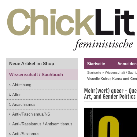
Neue Artikel im Shop
Startseite
Anmelden
Startseite
»
Wissenschaft / Sach
Wissenschaft / Sachbuch
Visuelle Kultur, Kunst und Gend
Abtreibung
Mehr(wert) queer - Quee
Alter
Art, and Gender Politics
Anarchismus
Anti-/Faschismus/NS
Anti-/Rassismus / Antisemitismus
Anti-/Sexismus