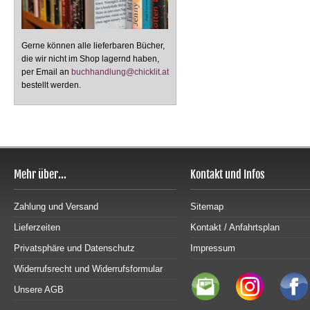
Gerne können alle lieferbaren Bücher,
die wir nicht im Shop lagernd haben,
per Email an
buchhandlung@chicklit.at
bestellt werden.
Mehr über...
Kontakt und Infos
Zahlung und Versand
Sitemap
Lieferzeiten
Kontakt / Anfahrtsplan
Privatsphäre und Datenschutz
Impressum
Widerrufsrecht und Widerrufsformular
Unsere AGB