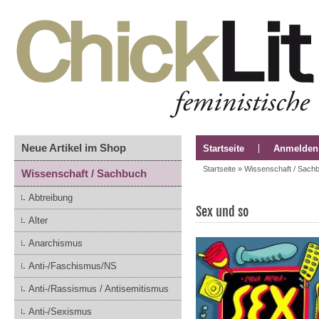
Neue Artikel im Shop
Startseite
Anmelden
Startseite
»
Wissenschaft / Sach
Wissenschaft / Sachbuch
Abtreibung
Sex und so
Alter
Anarchismus
Anti-/Faschismus/NS
Anti-/Rassismus / Antisemitismus
Anti-/Sexismus