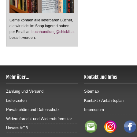
Gerne können alle lieferbaren Bücher,
die wir nicht im Shop lagernd haben,
per Email an
buchhandlung@chicklit.at
bestellt werden.
Mehr über...
Kontakt und Infos
Zahlung und Versand
Sitemap
Lieferzeiten
Kontakt / Anfahrtsplan
Privatsphäre und Datenschutz
Impressum
Widerrufsrecht und Widerrufsformular
Unsere AGB