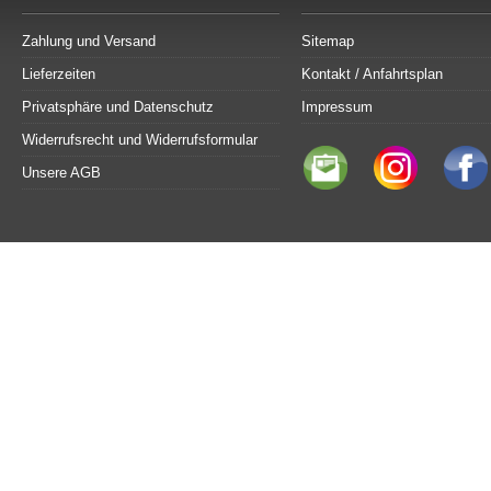
Zahlung und Versand
Sitemap
Lieferzeiten
Kontakt / Anfahrtsplan
Privatsphäre und Datenschutz
Impressum
Widerrufsrecht und Widerrufsformular
Unsere AGB