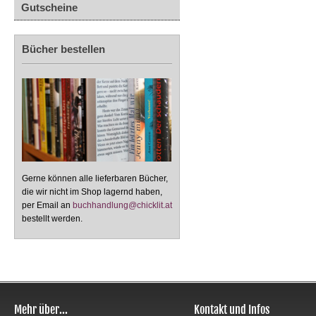
Gutscheine
Bücher bestellen
Gerne können alle lieferbaren Bücher,
die wir nicht im Shop lagernd haben,
per Email an
buchhandlung@chicklit.at
bestellt werden.
Mehr über...
Kontakt und Infos