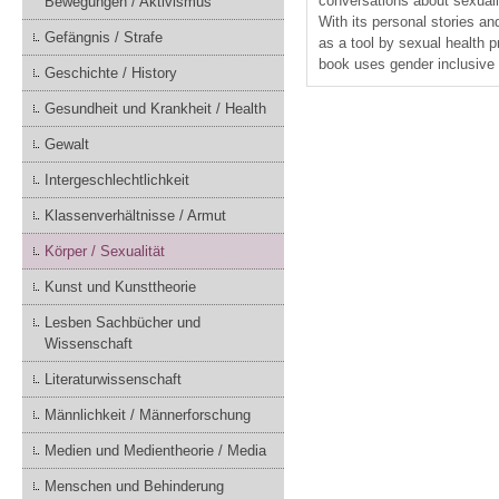
conversations about sexuality
Bewegungen / Aktivismus
With its personal stories an
Gefängnis / Strafe
as a tool by sexual health p
book uses gender inclusive 
Geschichte / History
Gesundheit und Krankheit / Health
Gewalt
Intergeschlechtlichkeit
Klassenverhältnisse / Armut
Körper / Sexualität
Kunst und Kunsttheorie
Lesben Sachbücher und
Wissenschaft
Literaturwissenschaft
Männlichkeit / Männerforschung
Medien und Medientheorie / Media
Menschen und Behinderung