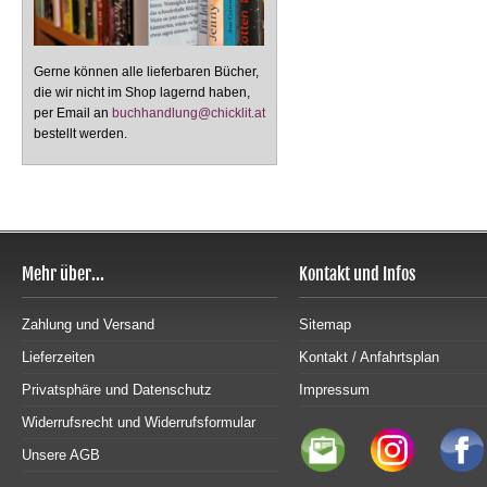
Gerne können alle lieferbaren Bücher,
die wir nicht im Shop lagernd haben,
per Email an
buchhandlung@chicklit.at
bestellt werden.
Mehr über...
Kontakt und Infos
Zahlung und Versand
Sitemap
Lieferzeiten
Kontakt / Anfahrtsplan
Privatsphäre und Datenschutz
Impressum
Widerrufsrecht und Widerrufsformular
Unsere AGB