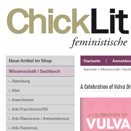
Neue Artikel im Shop
Startseite
Anmelden
Startseite
»
Wissenschaft / Sach
Wissenschaft / Sachbuch
Abtreibung
A Celebration of Vulva Di
Alter
Anarchismus
Anti-/Faschismus/NS
Anti-/Rassismus / Antisemitismus
Anti-/Sexismus