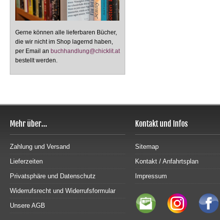
Gerne können alle lieferbaren Bücher,
die wir nicht im Shop lagernd haben,
per Email an
buchhandlung@chicklit.at
bestellt werden.
Mehr über...
Kontakt und Infos
Zahlung und Versand
Sitemap
Lieferzeiten
Kontakt / Anfahrtsplan
Privatsphäre und Datenschutz
Impressum
Widerrufsrecht und Widerrufsformular
Unsere AGB