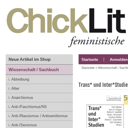
Neue Artikel im Shop
Startseite
Anmelden
Startseite
»
Wissenschaft / Sach
Wissenschaft / Sachbuch
Abtreibung
Trans* und Inter*Studi
Alter
Anarchismus
Anti-/Faschismus/NS
Anti-/Rassismus / Antisemitismus
Anti-/Sexismus