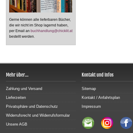
Gerne können alle lieferbaren Bücher,
die wir nicht im Shop lagernd haben,
per Email an
buchhandlung@chicklit.at
bestellt werden.
Mehr über...
Kontakt und Infos
Zahlung und Versand
Sitemap
Lieferzeiten
Kontakt / Anfahrtsplan
Privatsphäre und Datenschutz
Impressum
Widerrufsrecht und Widerrufsformular
Unsere AGB