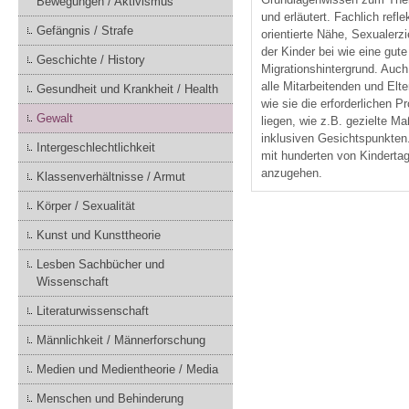
Bewegungen / Aktivismus
und erläutert. Fachlich ref
Gefängnis / Strafe
orientierte Nähe, Sexualer
der Kinder bei wie eine gut
Geschichte / History
Migrationshintergrund. Auch 
alle Mitarbeitenden und Elt
Gesundheit und Krankheit / Health
wie sie die erforderlichen
Gewalt
liegen, wie z.B. gezielte 
inklusiven Gesichtspunkten.
Intergeschlechtlichkeit
mit hunderten von Kindertag
anzugehen.
Klassenverhältnisse / Armut
Körper / Sexualität
Kunst und Kunsttheorie
Lesben Sachbücher und
Wissenschaft
Literaturwissenschaft
Männlichkeit / Männerforschung
Medien und Medientheorie / Media
Menschen und Behinderung