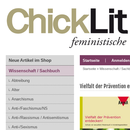
Neue Artikel im Shop
Startseite
Anmelden
Startseite
»
Wissenschaft / Sach
Wissenschaft / Sachbuch
Abtreibung
Vielfalt der Prävention 
Alter
Anarchismus
Anti-/Faschismus/NS
Anti-/Rassismus / Antisemitismus
Anti-/Sexismus