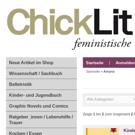
Neue Artikel im Shop
Startseite
Anmelden
Startseite
»
Amyna
Wissenschaft / Sachbuch
Belletristik
Kinder- und Jugendbuch
Graphic Novels und Comics
Zeige
1
bis
2
(von insgesamt
2
A
Ratgeber_innen / Lebenshilfe /
Trauer
Kind
Kochen / Essen