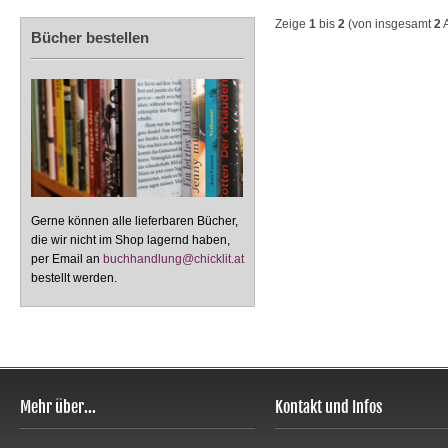
Zeige
1
bis
2
(von insgesamt
2
A
Bücher bestellen
Gerne können alle lieferbaren Bücher,
die wir nicht im Shop lagernd haben,
per Email an
buchhandlung@chicklit.at
bestellt werden.
Mehr über...
Kontakt und Infos