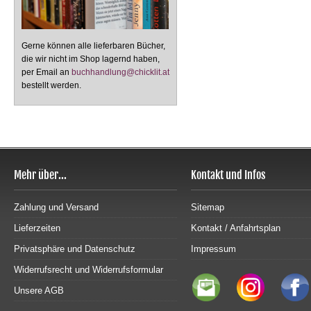
Gerne können alle lieferbaren Bücher,
die wir nicht im Shop lagernd haben,
per Email an
buchhandlung@chicklit.at
bestellt werden.
Mehr über...
Kontakt und Infos
Zahlung und Versand
Sitemap
Lieferzeiten
Kontakt / Anfahrtsplan
Privatsphäre und Datenschutz
Impressum
Widerrufsrecht und Widerrufsformular
Unsere AGB