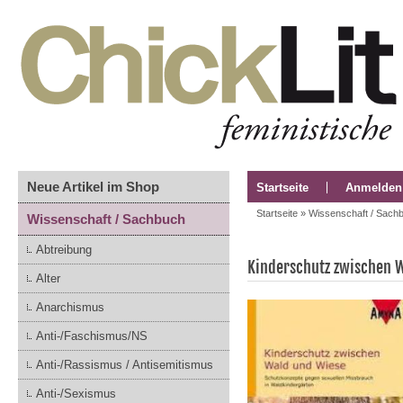
Neue Artikel im Shop
Startseite
Anmelden
Startseite
»
Wissenschaft / Sach
Wissenschaft / Sachbuch
Abtreibung
Kinderschutz zwischen 
Alter
Anarchismus
Anti-/Faschismus/NS
Anti-/Rassismus / Antisemitismus
Anti-/Sexismus