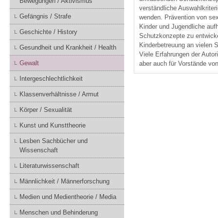
Bewegungen / Aktivismus
verständliche Auswahlkriter
Gefängnis / Strafe
wenden. Prävention von sex
Kinder und Jugendliche aufh
Geschichte / History
Schutzkonzepte zu entwicke
Kinderbetreuung an vielen S
Gesundheit und Krankheit / Health
Viele Erfahrungen der Autor
Gewalt
aber auch für Vorstände von
Intergeschlechtlichkeit
Klassenverhältnisse / Armut
Körper / Sexualität
Kunst und Kunsttheorie
Lesben Sachbücher und
Wissenschaft
Literaturwissenschaft
Männlichkeit / Männerforschung
Medien und Medientheorie / Media
Menschen und Behinderung