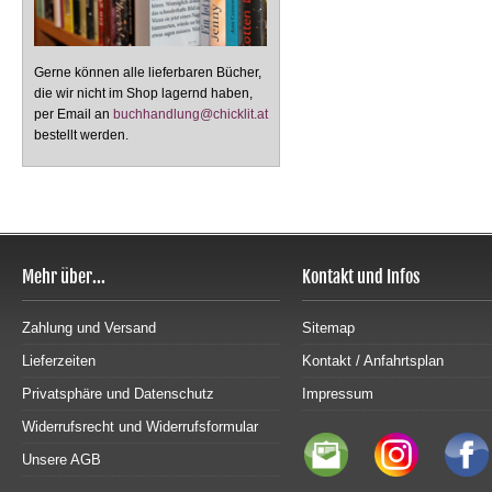
Gerne können alle lieferbaren Bücher,
die wir nicht im Shop lagernd haben,
per Email an
buchhandlung@chicklit.at
bestellt werden.
Mehr über...
Kontakt und Infos
Zahlung und Versand
Sitemap
Lieferzeiten
Kontakt / Anfahrtsplan
Privatsphäre und Datenschutz
Impressum
Widerrufsrecht und Widerrufsformular
Unsere AGB