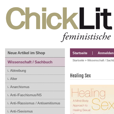
Neue Artikel im Shop
Startseite
Anmelden
Startseite
»
Wissenschaft / Sach
Wissenschaft / Sachbuch
Abtreibung
Healing Sex
Alter
Anarchismus
Anti-/Faschismus/NS
Anti-/Rassismus / Antisemitismus
Anti-/Sexismus