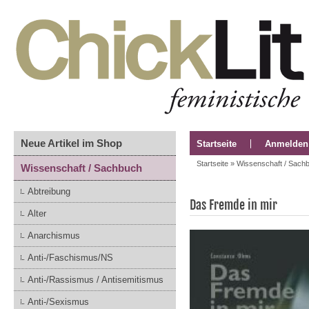
Neue Artikel im Shop
Startseite
Anmelden
Startseite
»
Wissenschaft / Sach
Wissenschaft / Sachbuch
Abtreibung
Das Fremde in mir
Alter
Anarchismus
Anti-/Faschismus/NS
Anti-/Rassismus / Antisemitismus
Anti-/Sexismus