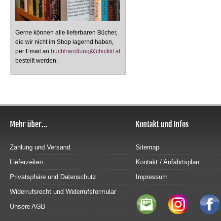
Gerne können alle lieferbaren Bücher,
die wir nicht im Shop lagernd haben,
per Email an
buchhandlung@chicklit.at
bestellt werden.
Mehr über...
Kontakt und Infos
Zahlung und Versand
Sitemap
Lieferzeiten
Kontakt / Anfahrtsplan
Privatsphäre und Datenschutz
Impressum
Widerrufsrecht und Widerrufsformular
Unsere AGB