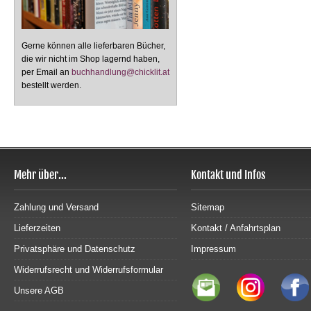
Gerne können alle lieferbaren Bücher,
die wir nicht im Shop lagernd haben,
per Email an
buchhandlung@chicklit.at
bestellt werden.
Mehr über...
Kontakt und Infos
Zahlung und Versand
Sitemap
Lieferzeiten
Kontakt / Anfahrtsplan
Privatsphäre und Datenschutz
Impressum
Widerrufsrecht und Widerrufsformular
Unsere AGB