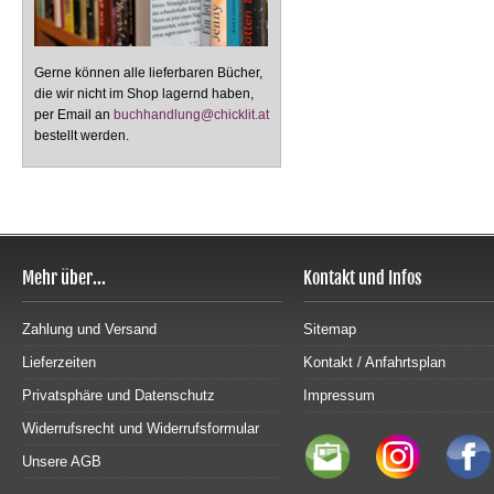
Gerne können alle lieferbaren Bücher,
die wir nicht im Shop lagernd haben,
per Email an
buchhandlung@chicklit.at
bestellt werden.
Mehr über...
Kontakt und Infos
Zahlung und Versand
Sitemap
Lieferzeiten
Kontakt / Anfahrtsplan
Privatsphäre und Datenschutz
Impressum
Widerrufsrecht und Widerrufsformular
Unsere AGB