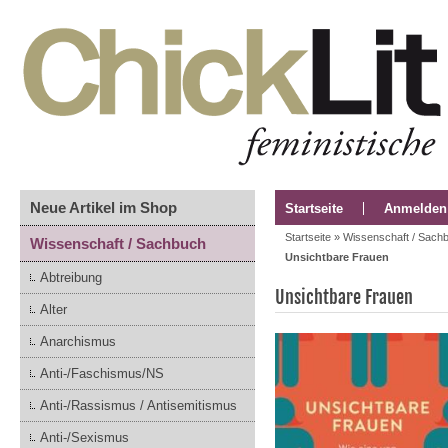
Neue Artikel im Shop
Startseite
Anmelden
Startseite
»
Wissenschaft / Sach
Wissenschaft / Sachbuch
Unsichtbare Frauen
Abtreibung
Unsichtbare Frauen
Alter
Anarchismus
Anti-/Faschismus/NS
Anti-/Rassismus / Antisemitismus
Anti-/Sexismus