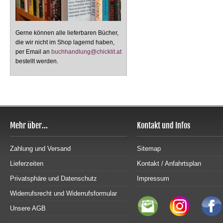
Gerne können alle lieferbaren Bücher,
die wir nicht im Shop lagernd haben,
per Email an
buchhandlung@chicklit.at
bestellt werden.
Mehr über...
Kontakt und Infos
Zahlung und Versand
Sitemap
Lieferzeiten
Kontakt / Anfahrtsplan
Privatsphäre und Datenschutz
Impressum
Widerrufsrecht und Widerrufsformular
Unsere AGB