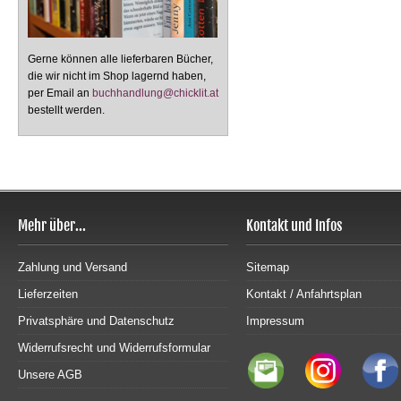
Gerne können alle lieferbaren Bücher,
die wir nicht im Shop lagernd haben,
per Email an
buchhandlung@chicklit.at
bestellt werden.
Mehr über...
Kontakt und Infos
Zahlung und Versand
Sitemap
Lieferzeiten
Kontakt / Anfahrtsplan
Privatsphäre und Datenschutz
Impressum
Widerrufsrecht und Widerrufsformular
Unsere AGB