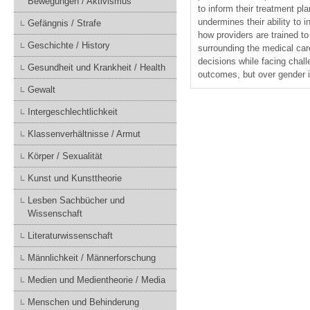
Bewegungen / Aktivismus
to inform their treatment pl
undermines their ability to 
Gefängnis / Strafe
how providers are trained t
Geschichte / History
surrounding the medical car
decisions while facing chall
Gesundheit und Krankheit / Health
outcomes, but over gender i
Gewalt
Intergeschlechtlichkeit
Klassenverhältnisse / Armut
Körper / Sexualität
Kunst und Kunsttheorie
Lesben Sachbücher und
Wissenschaft
Literaturwissenschaft
Männlichkeit / Männerforschung
Medien und Medientheorie / Media
Menschen und Behinderung