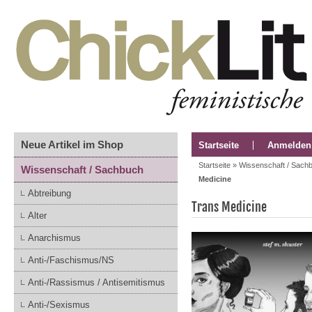
Neue Artikel im Shop
Startseite
Anmelden
Startseite
»
Wissenschaft / Sach
Wissenschaft / Sachbuch
Medicine
Abtreibung
Trans Medicine
Alter
Anarchismus
Anti-/Faschismus/NS
Anti-/Rassismus / Antisemitismus
Anti-/Sexismus