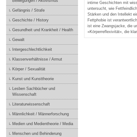
Bewegungen / Aktivismus
intime Geschichten mit wis
untersucht, wie Fettfeindlic
Gefängnis / Strafe
Stärken und den Intellekt e
Fettphobie ist verantwortli
Geschichte / History
ist eine Zwangsjacke, die u
Gesundheit und Krankheit / Health
»Körperreflexivität«, die kl
Gewalt
Intergeschlechtlichkeit
Klassenverhältnisse / Armut
Körper / Sexualität
Kunst und Kunsttheorie
Lesben Sachbücher und
Wissenschaft
Literaturwissenschaft
Männlichkeit / Männerforschung
Medien und Medientheorie / Media
Menschen und Behinderung