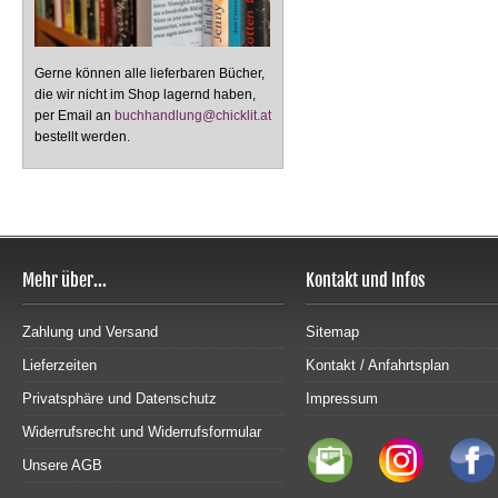
Gerne können alle lieferbaren Bücher,
die wir nicht im Shop lagernd haben,
per Email an
buchhandlung@chicklit.at
bestellt werden.
Mehr über...
Kontakt und Infos
Zahlung und Versand
Sitemap
Lieferzeiten
Kontakt / Anfahrtsplan
Privatsphäre und Datenschutz
Impressum
Widerrufsrecht und Widerrufsformular
Unsere AGB