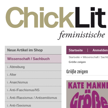
Neue Artikel im Shop
Startseite
Anmelden
Startseite
»
Wissenschaft / Sach
Wissenschaft / Sachbuch
Größe zeigen
Abtreibung
Größe zeigen
Alter
Anarchismus
Anti-/Faschismus/NS
Anti-/Rassismus / Antisemitismus
Anti-/Sexismus