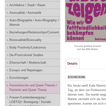
Architektur / Stadt / Raum
Asexualität / Aromantik
Auto-/Biographie / Auto-/Biography /
Memoir
Beziehungen/Relationships/Consent
Bisexualität/Bisexuality
Für eine größere Ansicht
Body Positivity/Lookismus
auf das Bild klicken
De-/Postcolonial Studies
Elternschaft / Mutterschaft
Details
Essays und Reportagen
BESCHREIBUNG
Essstörungen
Feministische und Queer-Theorie /
Bis heute weiß Kate Manne 
Feminist and Queer Theory
Tag, an dem sie Professori
dünner sein. Sie wurde wege
Frauen-/Lesbenbewegung /
Manne versteht sich als fem
LGBTIQ+ Bewegung / Soziale
ignorieren, konnte sie sich