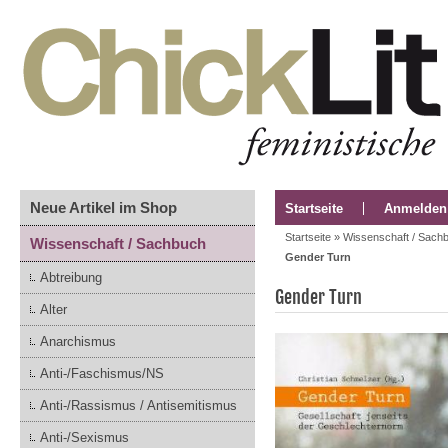
Neue Artikel im Shop
Startseite
Anmelden
Startseite
»
Wissenschaft / Sach
Wissenschaft / Sachbuch
Gender Turn
Abtreibung
Gender Turn
Alter
Anarchismus
Anti-/Faschismus/NS
Anti-/Rassismus / Antisemitismus
Anti-/Sexismus