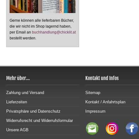
Gerne können alle lieferbaren Bücher,
die wir nicht im Shop lagernd haben,
per Email an
buchhandlung@chicklit.at
bestellt werden.
Mehr über...
Kontakt und Infos
Zahlung und Versand
Sitemap
Lieferzeiten
Kontakt / Anfahrtsplan
Privatsphäre und Datenschutz
Impressum
Widerrufsrecht und Widerrufsformular
Unsere AGB