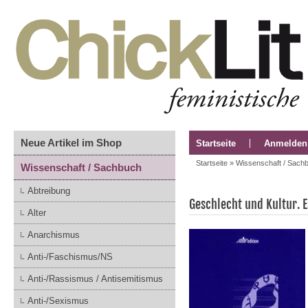
Neue Artikel im Shop
Startseite
Anmelden
Startseite
»
Wissenschaft / Sach
Wissenschaft / Sachbuch
Abtreibung
Geschlecht und Kultur. E
Alter
Anarchismus
Anti-/Faschismus/NS
Anti-/Rassismus / Antisemitismus
Anti-/Sexismus