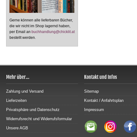
Gerne können alle lieferbaren Bücher,
die wir nicht im Shop lagernd haben,
per Email an
buchhandlung@chicklit.at
bestellt werden.
Mehr über...
Kontakt und Infos
Zahlung und Versand
Sitemap
Lieferzeiten
Kontakt / Anfahrtsplan
Privatsphäre und Datenschutz
Impressum
Widerrufsrecht und Widerrufsformular
Unsere AGB