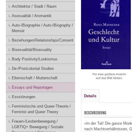
Architektur / Stadt / Raum
Asexualität / Aromantik
Auto-/Biographie / Auto-/Biography /
Memoir
Beziehungen/Relationships/Consent
Bisexualität/Bisexuality
Body Positivity/Lookismus
De-/Postcolonial Studies
Für eine größere Ansicht
Elternschaft / Mutterschaft
auf das Bild klicken
Essays und Reportagen
Details
Essstörungen
Feministische und Queer-Theorie /
Feminist and Queer Theory
BESCHREIBUNG
Frauen-/Lesbenbewegung /
»In der Tat! Die ganze Mod
LGBTIQ+ Bewegung / Soziale
nach Machtverhältnissen, Ge