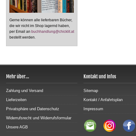
Gerne können alle lieferbaren Bücher,
die wir nicht im Shop lagernd haben,
per Email an
buchhandlung@chicklit.at
bestellt werden.
Mehr über...
Kontakt und Infos
Zahlung und Versand
Sitemap
Lieferzeiten
Kontakt / Anfahrtsplan
Privatsphäre und Datenschutz
Impressum
Widerrufsrecht und Widerrufsformular
Unsere AGB