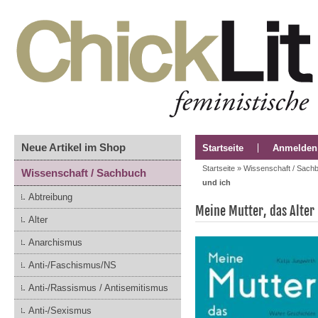
Neue Artikel im Shop
Startseite
Anmelden
Startseite
»
Wissenschaft / Sach
Wissenschaft / Sachbuch
und ich
Abtreibung
Meine Mutter, das Alter
Alter
Anarchismus
Anti-/Faschismus/NS
Anti-/Rassismus / Antisemitismus
Anti-/Sexismus