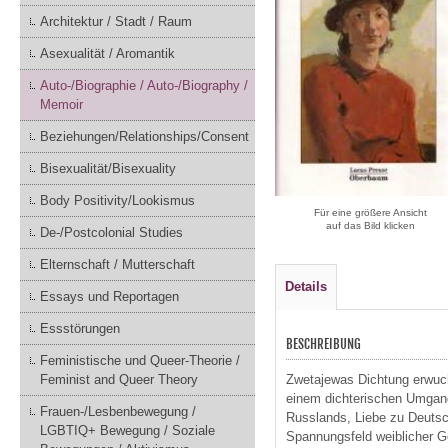
Architektur / Stadt / Raum
Asexualität / Aromantik
Auto-/Biographie / Auto-/Biography /
Memoir
Beziehungen/Relationships/Consent
Bisexualität/Bisexuality
Body Positivity/Lookismus
Für eine größere Ansicht
auf das Bild klicken
De-/Postcolonial Studies
Elternschaft / Mutterschaft
Details
Essays und Reportagen
Essstörungen
BESCHREIBUNG
Feministische und Queer-Theorie /
Feminist and Queer Theory
Zwetajewas Dichtung erwuchs
einem dichterischen Umgang
Frauen-/Lesbenbewegung /
Russlands, Liebe zu Deutsch
LGBTIQ+ Bewegung / Soziale
Spannungsfeld weiblicher G