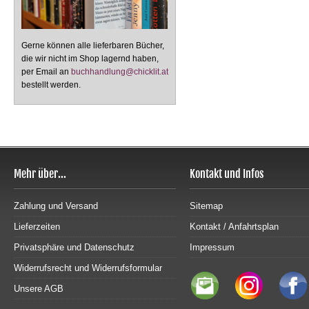
Gerne können alle lieferbaren Bücher,
die wir nicht im Shop lagernd haben,
per Email an
buchhandlung@chicklit.at
bestellt werden.
Mehr über...
Kontakt und Infos
Zahlung und Versand
Sitemap
Lieferzeiten
Kontakt / Anfahrtsplan
Privatsphäre und Datenschutz
Impressum
Widerrufsrecht und Widerrufsformular
Unsere AGB