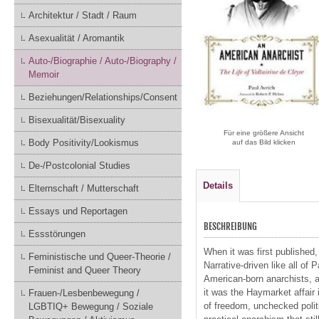
Architektur / Stadt / Raum
Asexualität / Aromantik
Auto-/Biographie / Auto-/Biography /
Memoir
Beziehungen/Relationships/Consent
Bisexualität/Bisexuality
Für eine größere Ansicht
Body Positivity/Lookismus
auf das Bild klicken
De-/Postcolonial Studies
Details
Elternschaft / Mutterschaft
Essays und Reportagen
BESCHREIBUNG
Essstörungen
When it was first published,
Feministische und Queer-Theorie /
Narrative-driven like all of 
Feminist and Queer Theory
American-born anarchists, 
it was the Haymarket affair 
Frauen-/Lesbenbewegung /
of freedom, unchecked politi
LGBTIQ+ Bewegung / Soziale