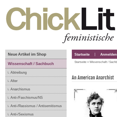
Neue Artikel im Shop
Startseite
Anmelden
Startseite
»
Wissenschaft / Sach
Wissenschaft / Sachbuch
Abtreibung
An American Anarchist
Alter
Anarchismus
Anti-/Faschismus/NS
Anti-/Rassismus / Antisemitismus
Anti-/Sexismus