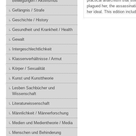
practical anarchism that st
Bewegungen / Aktivismus
plagued her, the assassinatio
Gefängnis / Strafe
her ideal. This edition incl
Geschichte / History
Gesundheit und Krankheit / Health
Gewalt
Intergeschlechtlichkeit
Klassenverhältnisse / Armut
Körper / Sexualität
Kunst und Kunsttheorie
Lesben Sachbücher und
Wissenschaft
Literaturwissenschaft
Männlichkeit / Männerforschung
Medien und Medientheorie / Media
Menschen und Behinderung