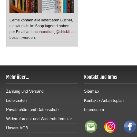
Gerne können alle lieferbaren Bücher,
die wir nicht im Shop lagernd haben,
per Email an
buchhandlung@chicklit.at
bestellt werden.
Mehr über...
Kontakt und Infos
Zahlung und Versand
Sitemap
Lieferzeiten
Kontakt / Anfahrtsplan
Privatsphäre und Datenschutz
Impressum
Widerrufsrecht und Widerrufsformular
Unsere AGB