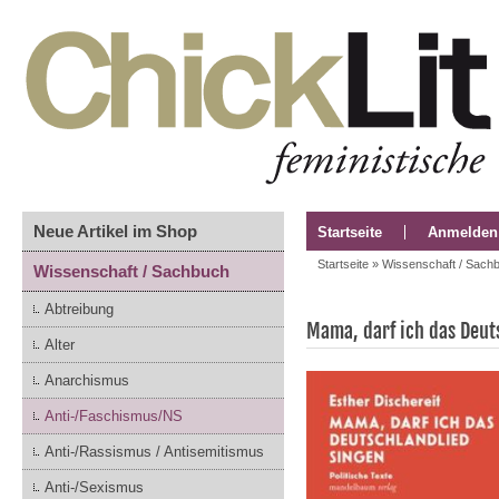
Neue Artikel im Shop
Startseite
Anmelden
Startseite
»
Wissenschaft / Sach
Wissenschaft / Sachbuch
Abtreibung
Mama, darf ich das Deut
Alter
Anarchismus
Anti-/Faschismus/NS
Anti-/Rassismus / Antisemitismus
Anti-/Sexismus