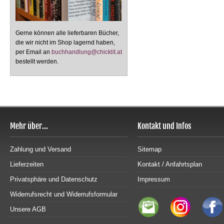
Gerne können alle lieferbaren Bücher,
die wir nicht im Shop lagernd haben,
per Email an
buchhandlung@chicklit.at
bestellt werden.
Mehr über...
Kontakt und Infos
Zahlung und Versand
Sitemap
Lieferzeiten
Kontakt / Anfahrtsplan
Privatsphäre und Datenschutz
Impressum
Widerrufsrecht und Widerrufsformular
Unsere AGB