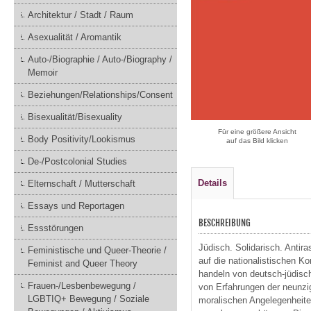
Architektur / Stadt / Raum
Asexualität / Aromantik
Auto-/Biographie / Auto-/Biography /
Memoir
Beziehungen/Relationships/Consent
Bisexualität/Bisexuality
Für eine größere Ansicht
Body Positivity/Lookismus
auf das Bild klicken
De-/Postcolonial Studies
Details
Elternschaft / Mutterschaft
Essays und Reportagen
BESCHREIBUNG
Essstörungen
Jüdisch. Solidarisch. Antir
Feministische und Queer-Theorie /
auf die nationalistischen Ko
Feminist and Queer Theory
handeln von deutsch-jüdisch
Frauen-/Lesbenbewegung /
von Erfahrungen der neunzi
LGBTIQ+ Bewegung / Soziale
moralischen Angelegenheiten