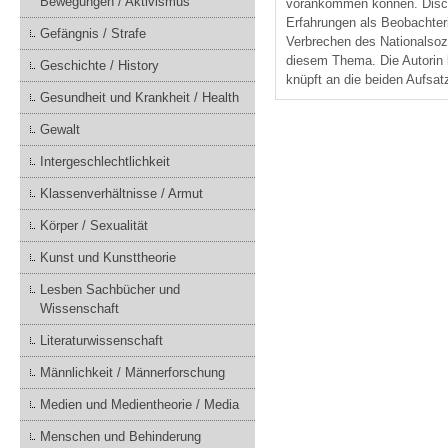
Bewegungen / Aktivismus
vorankommen können. Dische
Erfahrungen als Beobachte
Gefängnis / Strafe
Verbrechen des Nationalsozi
diesem Thema. Die Autorin 
Geschichte / History
knüpft an die beiden Aufsa
Gesundheit und Krankheit / Health
Gewalt
Intergeschlechtlichkeit
Klassenverhältnisse / Armut
Körper / Sexualität
Kunst und Kunsttheorie
Lesben Sachbücher und
Wissenschaft
Literaturwissenschaft
Männlichkeit / Männerforschung
Medien und Medientheorie / Media
Menschen und Behinderung