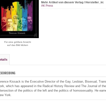
Mehr Artikel von diesem Verlag / Hersteller_in:
AK Press
Für eine größere Ansicht
auf das Bild klicken
etails
ESCHREIBUNG
erence Kissack is the Executive Director of the Gay, Lesbian, Bisexual, Trans
ork, which has appeared in the Radical History Review and The Journal of the
ntersection of the politics of the left and the politics of homosexuality. He earn
ew York.