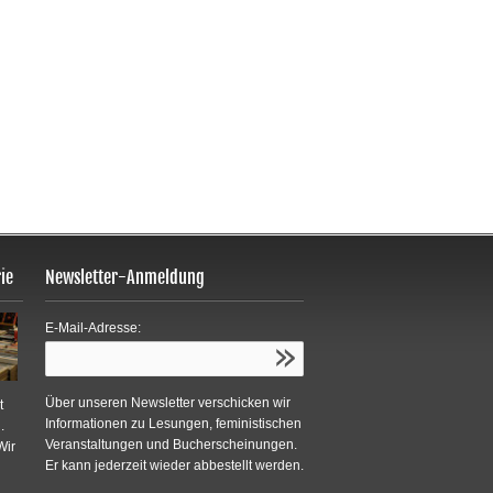
ie
Newsletter-Anmeldung
E-Mail-Adresse:
Über unseren Newsletter verschicken wir
t
Informationen zu Lesungen, feministischen
.
Veranstaltungen und Bucherscheinungen.
Wir
Er kann jederzeit wieder abbestellt werden.