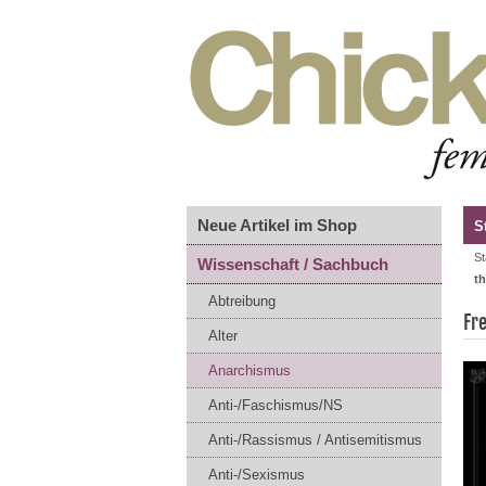
Neue Artikel im Shop
S
St
Wissenschaft / Sachbuch
th
Abtreibung
Fr
Alter
Anarchismus
Anti-/Faschismus/NS
Anti-/Rassismus / Antisemitismus
Anti-/Sexismus