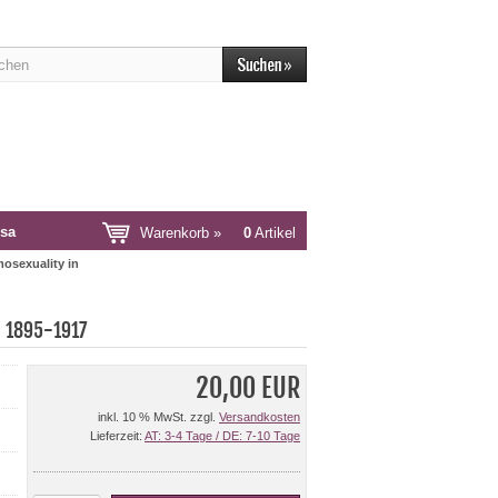
sa
Warenkorb »
0
Artikel
osexuality in
, 1895-1917
20,00 EUR
inkl. 10 % MwSt. zzgl.
Versandkosten
Lieferzeit:
AT: 3-4 Tage / DE: 7-10 Tage