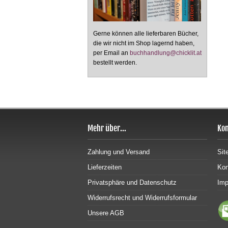
Gerne können alle lieferbaren Bücher,
die wir nicht im Shop lagernd haben,
per Email an
buchhandlung@chicklit.at
bestellt werden.
Mehr über...
Kon
Zahlung und Versand
Sit
Lieferzeiten
Kon
Privatsphäre und Datenschutz
Im
Widerrufsrecht und Widerrufsformular
Unsere AGB