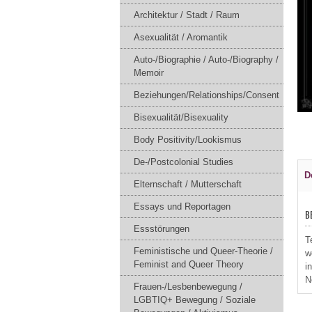
Architektur / Stadt / Raum
Asexualität / Aromantik
Auto-/Biographie / Auto-/Biography /
Memoir
Beziehungen/Relationships/Consent
Bisexualität/Bisexuality
Body Positivity/Lookismus
De-/Postcolonial Studies
D
Elternschaft / Mutterschaft
Essays und Reportagen
B
Essstörungen
T
Feministische und Queer-Theorie /
w
Feminist and Queer Theory
i
N
Frauen-/Lesbenbewegung /
LGBTIQ+ Bewegung / Soziale