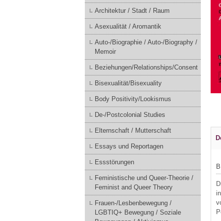
Architektur / Stadt / Raum
Asexualität / Aromantik
Auto-/Biographie / Auto-/Biography /
Memoir
Beziehungen/Relationships/Consent
Bisexualität/Bisexuality
Body Positivity/Lookismus
De-/Postcolonial Studies
Elternschaft / Mutterschaft
D
Essays und Reportagen
Essstörungen
B
Feministische und Queer-Theorie /
D
Feminist and Queer Theory
i
v
Frauen-/Lesbenbewegung /
P
LGBTIQ+ Bewegung / Soziale