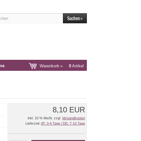
sa
Warenkorb »
0
Artikel
8,10 EUR
inkl. 10 % MwSt. zzgl.
Versandkosten
Lieferzeit:
AT: 3-4 Tage / DE: 7-10 Tage