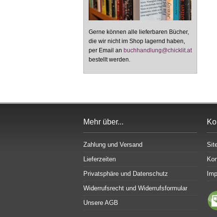
Gerne können alle lieferbaren Bücher,
die wir nicht im Shop lagernd haben,
per Email an
buchhandlung@chicklit.at
bestellt werden.
Mehr über...
Ko
Zahlung und Versand
Sit
Lieferzeiten
Kon
Privatsphäre und Datenschutz
Im
Widerrufsrecht und Widerrufsformular
Unsere AGB