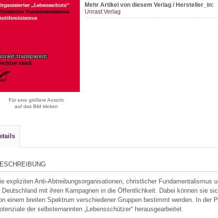
Mehr Artikel von diesem Verlag / Hersteller_in:
Unrast Verlag
Für eine größere Ansicht
auf das Bild klicken
etails
ESCHREIBUNG
ie expliziten Anti-Abtreibungsorganisationen, christlicher Fundamentalismus
n Deutschland mit ihren Kampagnen in die Öffentlichkeit. Dabei können sie sic
on einem breiten Spektrum verschiedener Gruppen bestimmt werden. In der Pu
otenziale der selbsternannten „Lebensschützer“ herausgearbeitet.