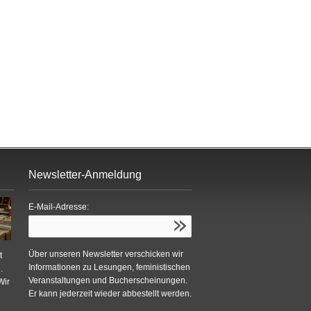
Newsletter-Anmeldung
E-Mail-Adresse:
Über unseren Newsletter verschicken wir
t
Informationen zu Lesungen, feministischen
.
Veranstaltungen und Bucherscheinungen.
Wir
Er kann jederzeit wieder abbestellt werden.