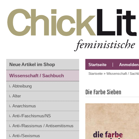
Neue Artikel im Shop
Startseite
Anmelden
Startseite
»
Wissenschaft / Sach
Wissenschaft / Sachbuch
Abtreibung
Die Farbe Sieben
Alter
Anarchismus
Anti-/Faschismus/NS
Anti-/Rassismus / Antisemitismus
Anti-/Sexismus