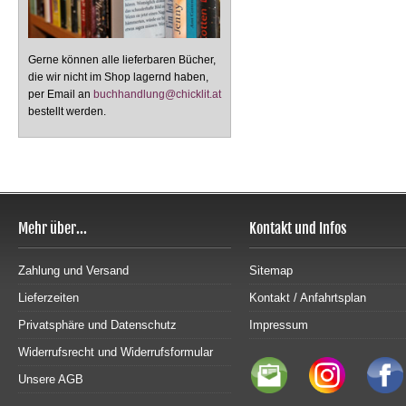
Gerne können alle lieferbaren Bücher,
die wir nicht im Shop lagernd haben,
per Email an
buchhandlung@chicklit.at
bestellt werden.
Mehr über...
Kontakt und Infos
Zahlung und Versand
Sitemap
Lieferzeiten
Kontakt / Anfahrtsplan
Privatsphäre und Datenschutz
Impressum
Widerrufsrecht und Widerrufsformular
Unsere AGB