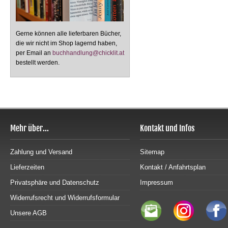
Gerne können alle lieferbaren Bücher,
die wir nicht im Shop lagernd haben,
per Email an
buchhandlung@chicklit.at
bestellt werden.
Mehr über...
Kontakt und Infos
Zahlung und Versand
Sitemap
Lieferzeiten
Kontakt / Anfahrtsplan
Privatsphäre und Datenschutz
Impressum
Widerrufsrecht und Widerrufsformular
Unsere AGB