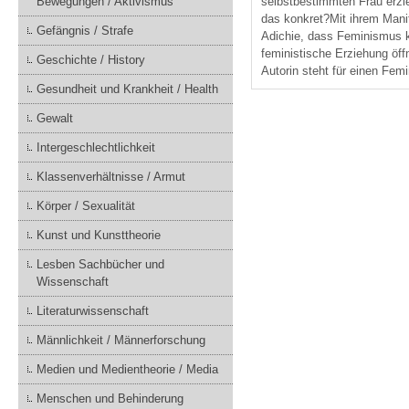
Bewegungen / Aktivismus
selbstbestimmten Frau erzieh
das konkret?Mit ihrem Mani
Gefängnis / Strafe
Adichie, dass Feminismus ke
feministische Erziehung öff
Geschichte / History
Autorin steht für einen Femi
Gesundheit und Krankheit / Health
Gewalt
Intergeschlechtlichkeit
Klassenverhältnisse / Armut
Körper / Sexualität
Kunst und Kunsttheorie
Lesben Sachbücher und
Wissenschaft
Literaturwissenschaft
Männlichkeit / Männerforschung
Medien und Medientheorie / Media
Menschen und Behinderung