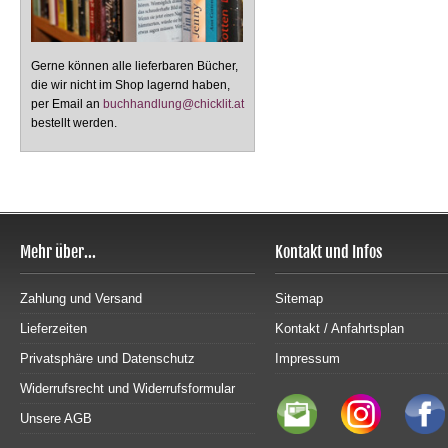
Gerne können alle lieferbaren Bücher,
die wir nicht im Shop lagernd haben,
per Email an
buchhandlung@chicklit.at
bestellt werden.
Mehr über...
Kontakt und Infos
Zahlung und Versand
Sitemap
Lieferzeiten
Kontakt / Anfahrtsplan
Privatsphäre und Datenschutz
Impressum
Widerrufsrecht und Widerrufsformular
Unsere AGB