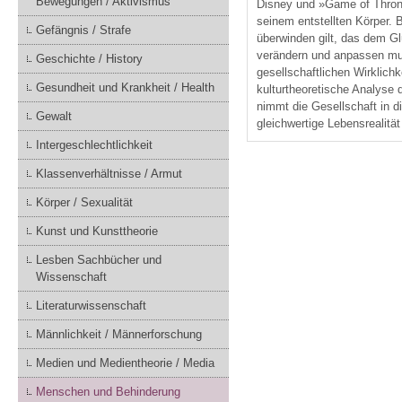
Bewegungen / Aktivismus
Disney und »Game of Thron
seinem entstellten Körper. 
Gefängnis / Strafe
überwinden gilt, das dem Gl
verändern und anpassen muss
Geschichte / History
gesellschaftlichen Wirklich
Gesundheit und Krankheit / Health
kulturtheoretische Analyse 
nimmt die Gesellschaft in d
Gewalt
gleichwertige Lebensrealitä
Intergeschlechtlichkeit
Klassenverhältnisse / Armut
Körper / Sexualität
Kunst und Kunsttheorie
Lesben Sachbücher und
Wissenschaft
Literaturwissenschaft
Männlichkeit / Männerforschung
Medien und Medientheorie / Media
Menschen und Behinderung