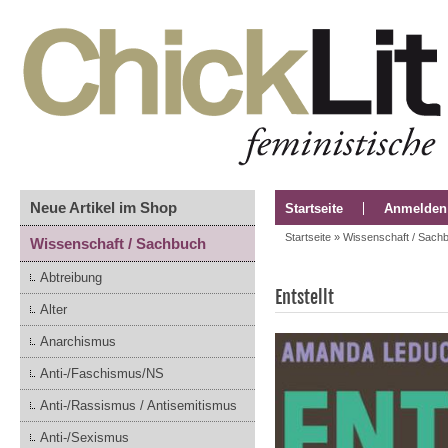
Neue Artikel im Shop
Startseite
Anmelden
Startseite
»
Wissenschaft / Sach
Wissenschaft / Sachbuch
Abtreibung
Entstellt
Alter
Anarchismus
Anti-/Faschismus/NS
Anti-/Rassismus / Antisemitismus
Anti-/Sexismus