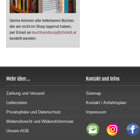
Gerne können alle lieferbaren Bücher,
die wir nicht im Shop lagernd haben,
per Email an
buchhandlung@chicklit.at
bestellt werden.
Mehr über...
Kontakt und Infos
Zahlung und Versand
Sitemap
Lieferzeiten
Kontakt / Anfahrtsplan
Privatsphäre und Datenschutz
Impressum
Widerrufsrecht und Widerrufsformular
Unsere AGB