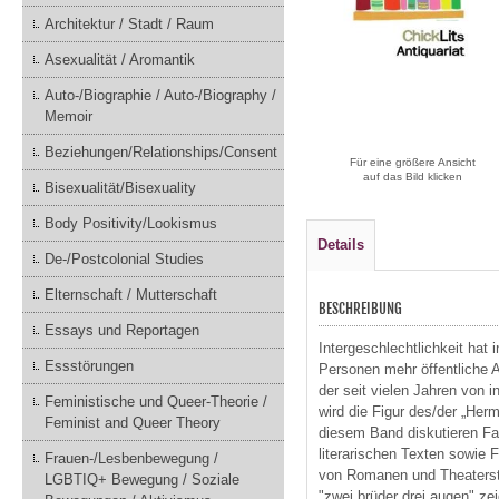
Architektur / Stadt / Raum
Asexualität / Aromantik
Auto-/Biographie / Auto-/Biography /
Memoir
Beziehungen/Relationships/Consent
Für eine größere Ansicht
auf das Bild klicken
Bisexualität/Bisexuality
Body Positivity/Lookismus
Details
De-/Postcolonial Studies
Elternschaft / Mutterschaft
BESCHREIBUNG
Essays und Reportagen
Intergeschlechtlichkeit hat
Essstörungen
Personen mehr öffentliche 
der seit vielen Jahren von 
Feministische und Queer-Theorie /
wird die Figur des/der „Herm
Feminist and Queer Theory
diesem Band diskutieren Fa
literarischen Texten sowie 
Frauen-/Lesbenbewegung /
von Romanen und Theaterstü
LGBTIQ+ Bewegung / Soziale
"zwei brüder drei augen" zei