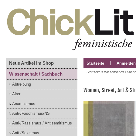
Neue Artikel im Shop
Startseite
Anmelden
Startseite
»
Wissenschaft / Sach
Wissenschaft / Sachbuch
Abtreibung
Women, Street, Art & St
Alter
Anarchismus
Anti-/Faschismus/NS
Anti-/Rassismus / Antisemitismus
Anti-/Sexismus