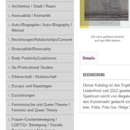
Architektur / Stadt / Raum
Asexualität / Aromantik
Auto-/Biographie / Auto-/Biography /
Memoir
Für eine größere Ansicht
Beziehungen/Relationships/Consent
auf das Bild klicken
Bisexualität/Bisexuality
Body Positivity/Lookismus
Details
De-/Postcolonial Studies
BESCHREIBUNG
Elternschaft / Mutterschaft
Dieser Katalog ist das Erge
Essays und Reportagen
Leidenfrost seit 2012 gearb
Essstörungen
Spektrum reicht von illegal
den Kunstmarkt gedacht sind
Feministische und Queer-Theorie /
bee, Feba, Frau Isa, Helga
Feminist and Queer Theory
Frauen-/Lesbenbewegung /
LGBTIQ+ Bewegung / Soziale