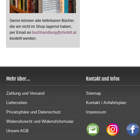
Gerne können alle lieferbaren Bücher,
die wir nicht im Shop lagernd haben,
per Email an
buchhandlung@chicklit.at
bestellt werden.
Mehr über...
Kontakt und Infos
Zahlung und Versand
Sitemap
Lieferzeiten
Kontakt / Anfahrtsplan
Privatsphäre und Datenschutz
Impressum
Widerrufsrecht und Widerrufsformular
Unsere AGB