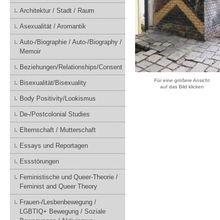
Architektur / Stadt / Raum
Asexualität / Aromantik
Auto-/Biographie / Auto-/Biography /
Memoir
Beziehungen/Relationships/Consent
Für eine größere Ansicht
Bisexualität/Bisexuality
auf das Bild klicken
Body Positivity/Lookismus
De-/Postcolonial Studies
Elternschaft / Mutterschaft
Essays und Reportagen
Essstörungen
Feministische und Queer-Theorie /
Feminist and Queer Theory
Frauen-/Lesbenbewegung /
LGBTIQ+ Bewegung / Soziale