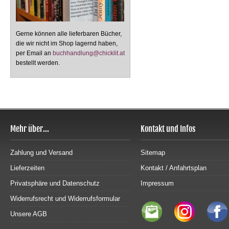
Gerne können alle lieferbaren Bücher,
die wir nicht im Shop lagernd haben,
per Email an
buchhandlung@chicklit.at
bestellt werden.
Mehr über...
Kontakt und Infos
Zahlung und Versand
Sitemap
Lieferzeiten
Kontakt / Anfahrtsplan
Privatsphäre und Datenschutz
Impressum
Widerrufsrecht und Widerrufsformular
Unsere AGB