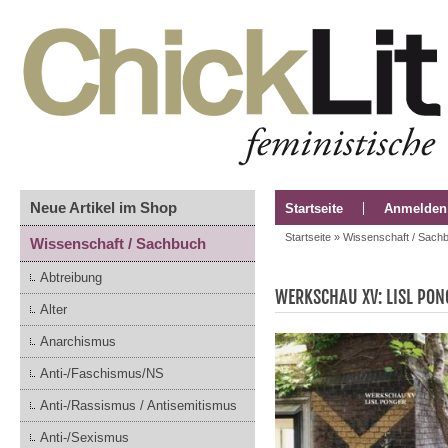
Neue Artikel im Shop
Startseite
Anmelden
Startseite
»
Wissenschaft / Sach
Wissenschaft / Sachbuch
Abtreibung
WERKSCHAU XV: LISL PON
Alter
Anarchismus
Anti-/Faschismus/NS
Anti-/Rassismus / Antisemitismus
Anti-/Sexismus