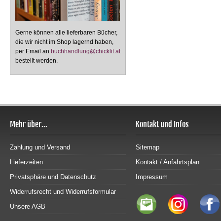
Gerne können alle lieferbaren Bücher,
die wir nicht im Shop lagernd haben,
per Email an
buchhandlung@chicklit.at
bestellt werden.
Mehr über...
Kontakt und Infos
Zahlung und Versand
Sitemap
Lieferzeiten
Kontakt / Anfahrtsplan
Privatsphäre und Datenschutz
Impressum
Widerrufsrecht und Widerrufsformular
Unsere AGB