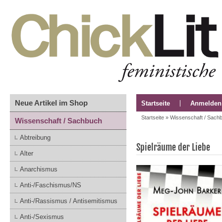
Neue Artikel im Shop
Startseite
Anmelden
Startseite
»
Wissenschaft / Sach
Wissenschaft / Sachbuch
Abtreibung
Spielräume der Liebe
Alter
Anarchismus
Anti-/Faschismus/NS
Anti-/Rassismus / Antisemitismus
Anti-/Sexismus