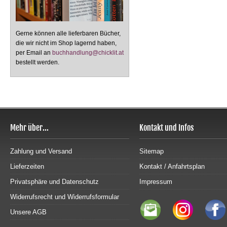
Gerne können alle lieferbaren Bücher,
die wir nicht im Shop lagernd haben,
per Email an
buchhandlung@chicklit.at
bestellt werden.
Mehr über...
Kontakt und Infos
Zahlung und Versand
Sitemap
Lieferzeiten
Kontakt / Anfahrtsplan
Privatsphäre und Datenschutz
Impressum
Widerrufsrecht und Widerrufsformular
Unsere AGB