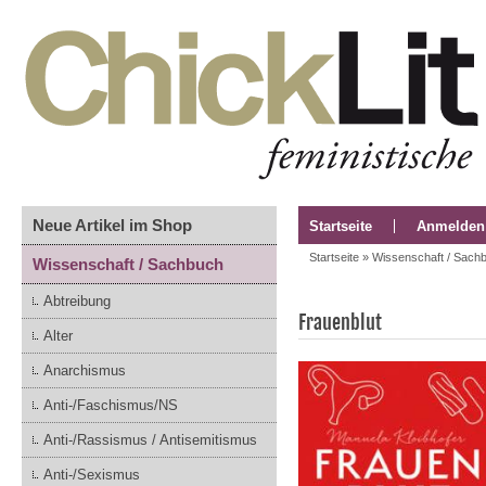
Neue Artikel im Shop
Startseite
Anmelden
Startseite
»
Wissenschaft / Sach
Wissenschaft / Sachbuch
Abtreibung
Frauenblut
Alter
Anarchismus
Anti-/Faschismus/NS
Anti-/Rassismus / Antisemitismus
Anti-/Sexismus